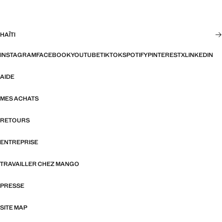
HAÏTI
INSTAGRAM
FACEBOOK
YOUTUBE
TIKTOK
SPOTIFY
PINTEREST
X
LINKEDIN
AIDE
MES ACHATS
RETOURS
ENTREPRISE
TRAVAILLER CHEZ MANGO
PRESSE
SITE MAP