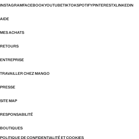
INSTAGRAM
FACEBOOK
YOUTUBE
TIKTOK
SPOTIFY
PINTEREST
X
LINKEDIN
AIDE
MES ACHATS
RETOURS
ENTREPRISE
TRAVAILLER CHEZ MANGO
PRESSE
SITE MAP
RESPONSABILITÉ
BOUTIQUES
POLITIQUE DE CONFIDENTIALITÉ ET COOKIES