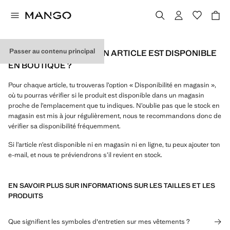
Passer au contenu principal
COMMENT SAVOIR SI UN ARTICLE EST DISPONIBLE
EN BOUTIQUE ?
Pour chaque article, tu trouveras l’option « Disponibilité en magasin »,
où tu pourras vérifier si le produit est disponible dans un magasin
proche de l’emplacement que tu indiques. N’oublie pas que le stock en
magasin est mis à jour régulièrement, nous te recommandons donc de
vérifier sa disponibilité fréquemment.
Si l’article n’est disponible ni en magasin ni en ligne, tu peux ajouter ton
e-mail, et nous te préviendrons s’il revient en stock.
EN SAVOIR PLUS SUR INFORMATIONS SUR LES TAILLES ET LES
PRODUITS
Que signifient les symboles d'entretien sur mes vêtements ?