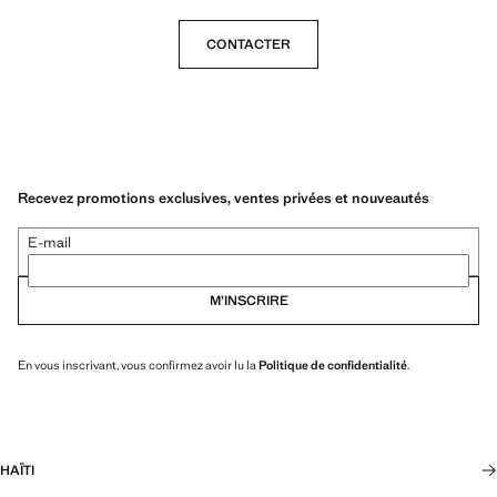
CONTACTER
Recevez promotions exclusives, ventes privées et nouveautés
E-mail
M’INSCRIRE
En vous inscrivant, vous confirmez avoir lu la
Politique de confidentialité
.
HAÏTI