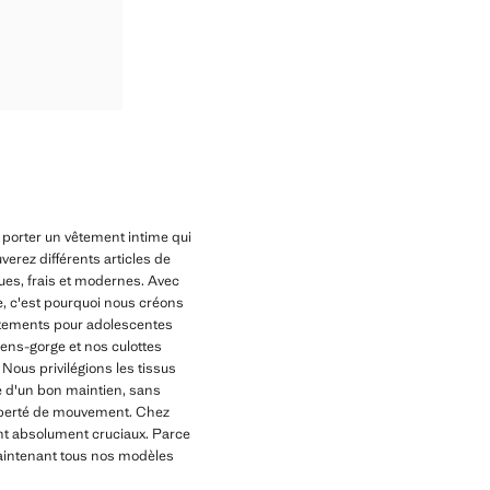
e porter un vêtement intime qui
verez différents articles de
es, frais et modernes. Avec
e, c'est pourquoi nous créons
êtements pour adolescentes
iens-gorge et nos culottes
 Nous privilégions les tissus
ce d'un bon maintien, sans
 liberté de mouvement. Chez
ont absolument cruciaux. Parce
maintenant tous nos modèles