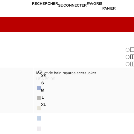
RECHERCHER
FAVORIS
SE CONNECTER
PANIER
Cha
Af
Af
Af
ERSUCKER
MAILLOT DE BAIN RAYURES SEERSUCKER
Maillot de bain rayures seersucker
Tailles
XS
SEERSUCKER
MAILLOT DE BAIN RAYURES SEERSUCKER
US$ 69,99
Prix actuel [US$ 69,99 ]
S
Couleurs
SEERSUCKER
MAILLOT DE BAIN RAYURES SEERSUCKER
M
SEERSUCKER
MAILLOT DE BAIN RAYURES SEERSUCKER
L
SEERSUCKER
MAILLOT DE BAIN RAYURES SEERSUCKER
XL
SEERSUCKER
MAILLOT DE BAIN RAYURES SEERSUCKER