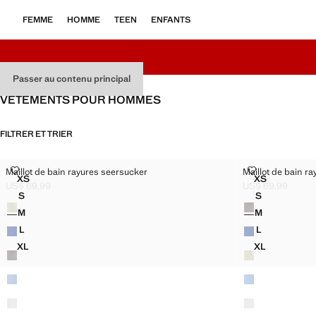
FEMME
HOMME
TEEN
ENFANTS
Passer au contenu principal
VÊTEMENTS POUR HOMMES
FILTRER ET TRIER
MAILLOT DE BAIN RAYURES SEERSUCKER
MAILLOT DE 
Maillot de bain rayures seersucker
Maillot de bain r
Tailles
Tailles
XS
XS
MAILLOT DE BAIN RAYURES SEERSUCKER
MAILLOT DE
US$ 69,99
US$ 69,99
Prix actuel [US$ 69,99 ]
Prix actuel [US$ 6
S
S
Couleurs
Couleurs
MAILLOT DE BAIN RAYURES SEERSUCKER
MAILLOT DE
M
M
MAILLOT DE BAIN RAYURES SEERSUCKER
MAILLOT DE
L
L
MAILLOT DE BAIN RAYURES SEERSUCKER
MAILLOT DE
XL
XL
MAILLOT DE BAIN RAYURES SEERSUCKER
MAILLOT DE