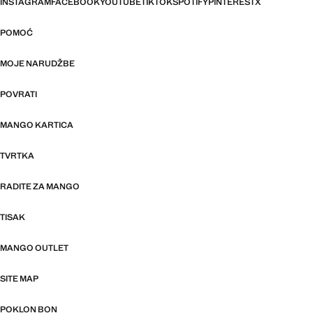
INSTAGRAM
FACEBOOK
YOUTUBE
TIKTOK
SPOTIFY
PINTEREST
X
POMOĆ
MOJE NARUDŽBE
POVRATI
MANGO KARTICA
TVRTKA
RADITE ZA MANGO
TISAK
MANGO OUTLET
SITE MAP
POKLON BON