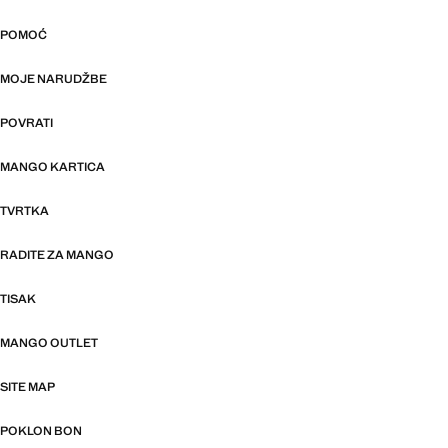
POMOĆ
MOJE NARUDŽBE
POVRATI
MANGO KARTICA
TVRTKA
RADITE ZA MANGO
TISAK
MANGO OUTLET
SITE MAP
POKLON BON