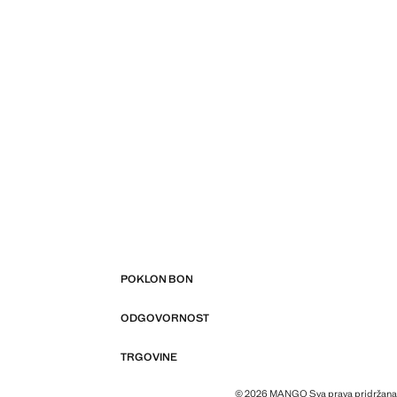
POKLON BON
ODGOVORNOST
TRGOVINE
© 2026 MANGO Sva prava pridržana