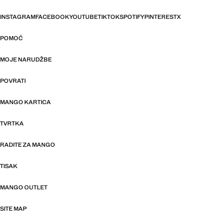
INSTAGRAM
FACEBOOK
YOUTUBE
TIKTOK
SPOTIFY
PINTEREST
X
POMOĆ
MOJE NARUDŽBE
POVRATI
MANGO KARTICA
TVRTKA
RADITE ZA MANGO
TISAK
MANGO OUTLET
SITE MAP