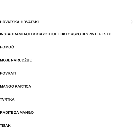
HRVATSKA
·
HRVATSKI
INSTAGRAM
FACEBOOK
YOUTUBE
TIKTOK
SPOTIFY
PINTEREST
X
POMOĆ
MOJE NARUDŽBE
POVRATI
MANGO KARTICA
TVRTKA
RADITE ZA MANGO
TISAK