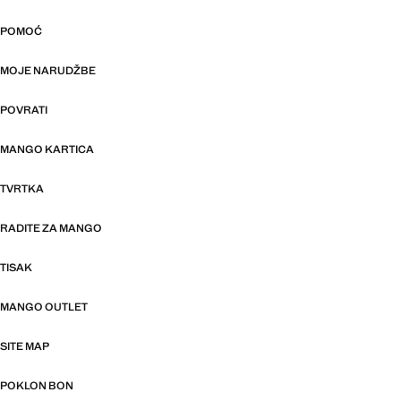
POMOĆ
MOJE NARUDŽBE
POVRATI
MANGO KARTICA
TVRTKA
RADITE ZA MANGO
TISAK
MANGO OUTLET
SITE MAP
POKLON BON