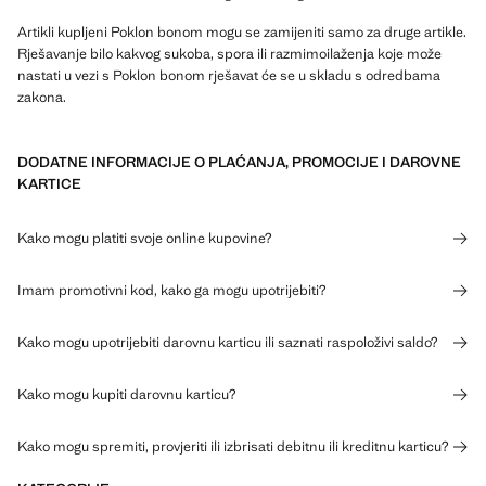
Artikli kupljeni Poklon bonom mogu se zamijeniti samo za druge artikle.
Rješavanje bilo kakvog sukoba, spora ili razmimoilaženja koje može
nastati u vezi s Poklon bonom rješavat će se u skladu s odredbama
zakona.
DODATNE INFORMACIJE O PLAĆANJA, PROMOCIJE I DAROVNE
KARTICE
Kako mogu platiti svoje online kupovine?
Imam promotivni kod, kako ga mogu upotrijebiti?
Kako mogu upotrijebiti darovnu karticu ili saznati raspoloživi saldo?
Kako mogu kupiti darovnu karticu?
Kako mogu spremiti, provjeriti ili izbrisati debitnu ili kreditnu karticu?