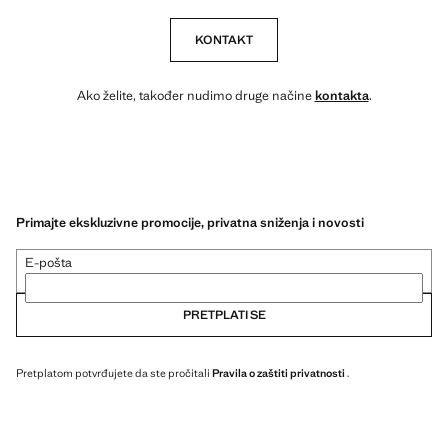
KONTAKT
Ako želite, također nudimo druge načine
kontakta
.
Primajte ekskluzivne promocije, privatna sniženja i novosti
E-pošta
PRETPLATI SE
Pretplatom potvrđujete da ste pročitali
Pravila o zaštiti privatnosti
.