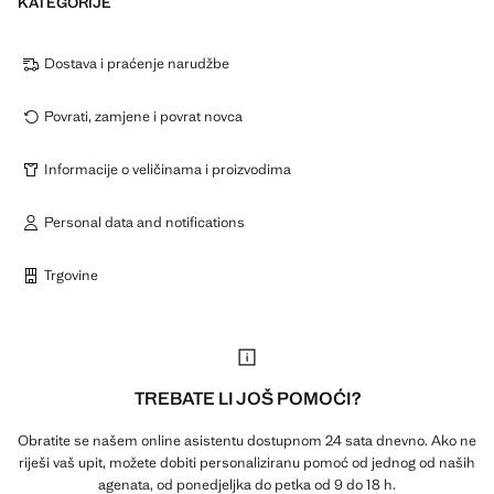
KATEGORIJE
Dostava i praćenje narudžbe
Povrati, zamjene i povrat novca
Informacije o veličinama i proizvodima
Personal data and notifications
Trgovine
TREBATE LI JOŠ POMOĆI?
Obratite se našem online asistentu dostupnom 24 sata dnevno. Ako ne
riješi vaš upit, možete dobiti personaliziranu pomoć od jednog od naših
agenata, od ponedjeljka do petka od 9 do 18 h.