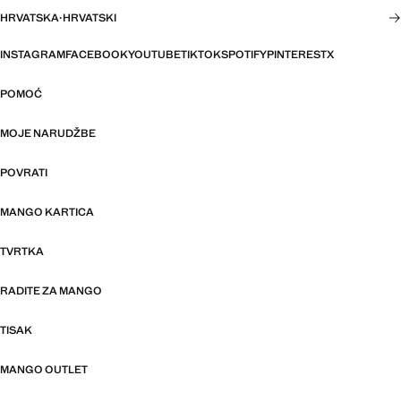
HRVATSKA
·
HRVATSKI
INSTAGRAM
FACEBOOK
YOUTUBE
TIKTOK
SPOTIFY
PINTEREST
X
POMOĆ
MOJE NARUDŽBE
POVRATI
MANGO KARTICA
TVRTKA
RADITE ZA MANGO
TISAK
MANGO OUTLET