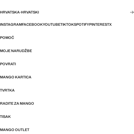
HRVATSKA
·
HRVATSKI
INSTAGRAM
FACEBOOK
YOUTUBE
TIKTOK
SPOTIFY
PINTEREST
X
POMOĆ
MOJE NARUDŽBE
POVRATI
MANGO KARTICA
TVRTKA
RADITE ZA MANGO
TISAK
MANGO OUTLET