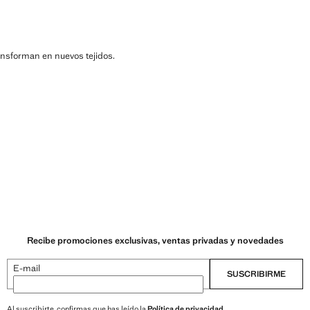
ransforman en nuevos tejidos.
Recibe promociones exclusivas, ventas privadas y novedades
E-mail
SUSCRIBIRME
Al suscribirte, confirmas que has leído la
Política de privacidad
.