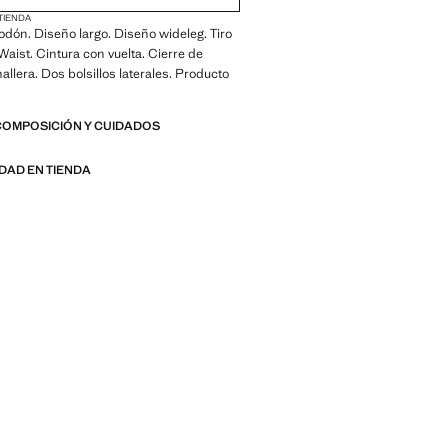
 TIENDA
godón. Diseño largo. Diseño wideleg. Tiro
Waist. Cintura con vuelta. Cierre de
allera. Dos bolsillos laterales. Producto
COMPOSICIÓN Y CUIDADOS
IDAD EN TIENDA