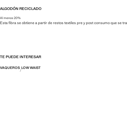
ALGODÓN RECICLADO
Al menos 20%
Esta fibra se obtiene a partir de restos textiles pre y post consumo que se t
TE PUEDE INTERESAR
VAQUEROS
LOW WAIST