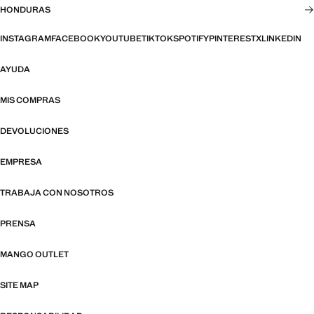
HONDURAS
INSTAGRAM
FACEBOOK
YOUTUBE
TIKTOK
SPOTIFY
PINTEREST
X
LINKEDIN
AYUDA
MIS COMPRAS
DEVOLUCIONES
EMPRESA
TRABAJA CON NOSOTROS
PRENSA
MANGO OUTLET
SITE MAP