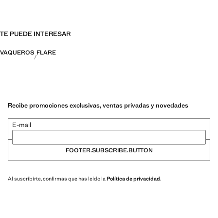
TE PUEDE INTERESAR
VAQUEROS
FLARE
Recibe promociones exclusivas, ventas privadas y novedades
E-mail
FOOTER.SUBSCRIBE.BUTTON
Al suscribirte, confirmas que has leído la
Política de privacidad
.