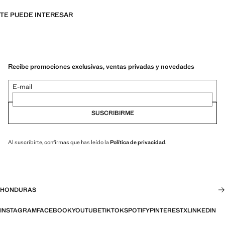
TE PUEDE INTERESAR
Recibe promociones exclusivas, ventas privadas y novedades
E-mail
SUSCRIBIRME
Al suscribirte, confirmas que has leído la
Política de privacidad
.
HONDURAS
INSTAGRAM
FACEBOOK
YOUTUBE
TIKTOK
SPOTIFY
PINTEREST
X
LINKEDIN