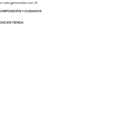
n sido generadas con IA
COMPOSICIÓN Y CUIDADOS
IDAD EN TIENDA