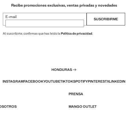
Recibe promociones exclusivas, ventas privadas y novedades
E-mail
SUSCRIBIRME
Al suscribirte, confirmas que has leído la
Política de privacidad
.
HONDURAS
INSTAGRAM
FACEBOOK
YOUTUBE
TIKTOK
SPOTIFY
PINTEREST
X
LINKEDIN
PRENSA
NOSOTROS
MANGO OUTLET