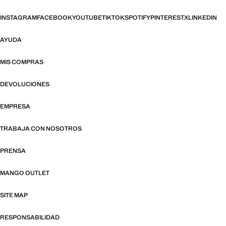
INSTAGRAM
FACEBOOK
YOUTUBE
TIKTOK
SPOTIFY
PINTEREST
X
LINKEDIN
AYUDA
MIS COMPRAS
DEVOLUCIONES
EMPRESA
TRABAJA CON NOSOTROS
PRENSA
MANGO OUTLET
SITE MAP
RESPONSABILIDAD