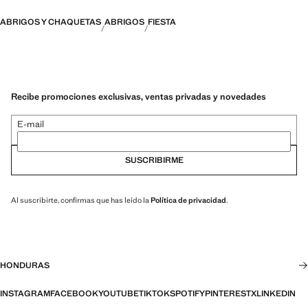
ABRIGOS Y CHAQUETAS
ABRIGOS
FIESTA
Recibe promociones exclusivas, ventas privadas y novedades
E-mail
SUSCRIBIRME
Al suscribirte, confirmas que has leído la
Política de privacidad
.
HONDURAS
INSTAGRAM
FACEBOOK
YOUTUBE
TIKTOK
SPOTIFY
PINTEREST
X
LINKEDIN