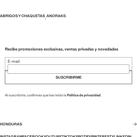
ABRIGOS Y CHAQUETAS
ANORAKS
Recibe promociones exclusivas, ventas privadas y novedades
E-mail
SUSCRIBIRME
Al suscribirte, confirmas que has leído la
Política de privacidad
.
HONDURAS
INSTAGRAM
FACEBOOK
YOUTUBE
TIKTOK
SPOTIFY
PINTEREST
X
LINKEDIN