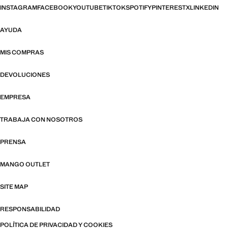
INSTAGRAM
FACEBOOK
YOUTUBE
TIKTOK
SPOTIFY
PINTEREST
X
LINKEDIN
AYUDA
MIS COMPRAS
DEVOLUCIONES
EMPRESA
TRABAJA CON NOSOTROS
PRENSA
MANGO OUTLET
SITE MAP
RESPONSABILIDAD
POLÍTICA DE PRIVACIDAD Y COOKIES