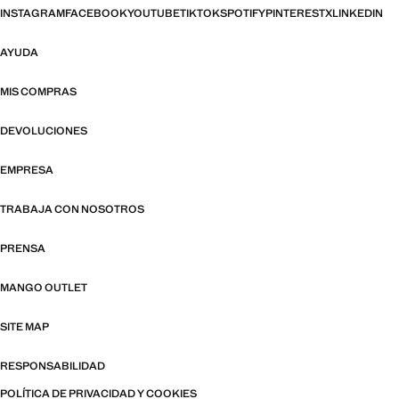
INSTAGRAM
FACEBOOK
YOUTUBE
TIKTOK
SPOTIFY
PINTEREST
X
LINKEDIN
AYUDA
MIS COMPRAS
DEVOLUCIONES
EMPRESA
TRABAJA CON NOSOTROS
PRENSA
MANGO OUTLET
SITE MAP
RESPONSABILIDAD
POLÍTICA DE PRIVACIDAD Y COOKIES