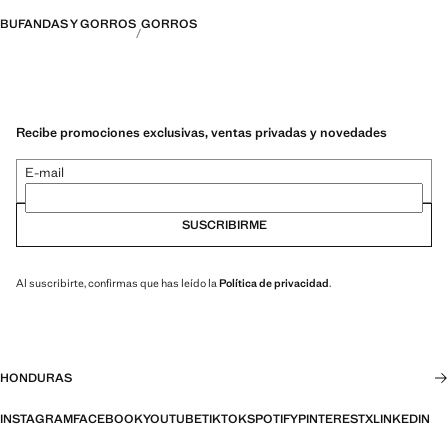
BUFANDAS Y GORROS
GORROS
Recibe promociones exclusivas, ventas privadas y novedades
E-mail
SUSCRIBIRME
Al suscribirte, confirmas que has leído la
Política de privacidad
.
HONDURAS
INSTAGRAM
FACEBOOK
YOUTUBE
TIKTOK
SPOTIFY
PINTEREST
X
LINKEDIN