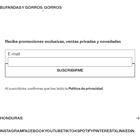
BUFANDAS Y GORROS
GORROS
Recibe promociones exclusivas, ventas privadas y novedades
E-mail
SUSCRIBIRME
Al suscribirte, confirmas que has leído la
Política de privacidad
.
HONDURAS
INSTAGRAM
FACEBOOK
YOUTUBE
TIKTOK
SPOTIFY
PINTEREST
X
LINKEDIN