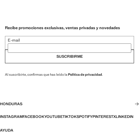
Recibe promociones exclusivas, ventas privadas y novedades
E-mail
SUSCRIBIRME
Al suscribirte, confirmas que has leído la
Política de privacidad
.
HONDURAS
INSTAGRAM
FACEBOOK
YOUTUBE
TIKTOK
SPOTIFY
PINTEREST
X
LINKEDIN
AYUDA