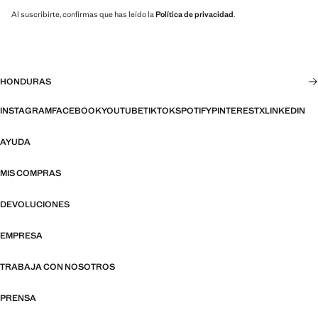
Al suscribirte, confirmas que has leído la
Política de privacidad
.
HONDURAS
INSTAGRAM
FACEBOOK
YOUTUBE
TIKTOK
SPOTIFY
PINTEREST
X
LINKEDIN
AYUDA
MIS COMPRAS
DEVOLUCIONES
EMPRESA
TRABAJA CON NOSOTROS
PRENSA