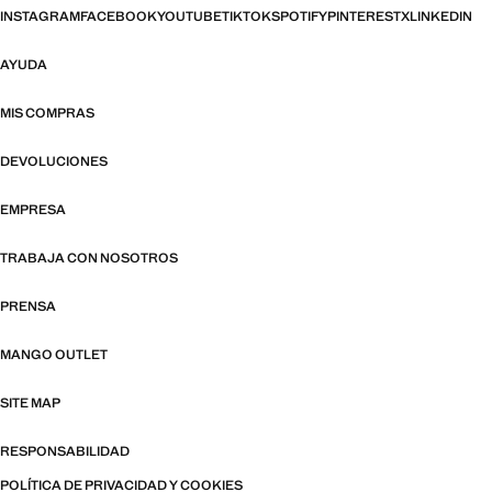
INSTAGRAM
FACEBOOK
YOUTUBE
TIKTOK
SPOTIFY
PINTEREST
X
LINKEDIN
AYUDA
MIS COMPRAS
DEVOLUCIONES
EMPRESA
TRABAJA CON NOSOTROS
PRENSA
MANGO OUTLET
SITE MAP
RESPONSABILIDAD
POLÍTICA DE PRIVACIDAD Y COOKIES