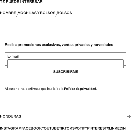
TE PUEDE INTERESAR
HOMBRE
MOCHILAS Y BOLSOS
BOLSOS
Recibe promociones exclusivas, ventas privadas y novedades
E-mail
SUSCRIBIRME
Al suscribirte, confirmas que has leído la
Política de privacidad
.
HONDURAS
INSTAGRAM
FACEBOOK
YOUTUBE
TIKTOK
SPOTIFY
PINTEREST
X
LINKEDIN