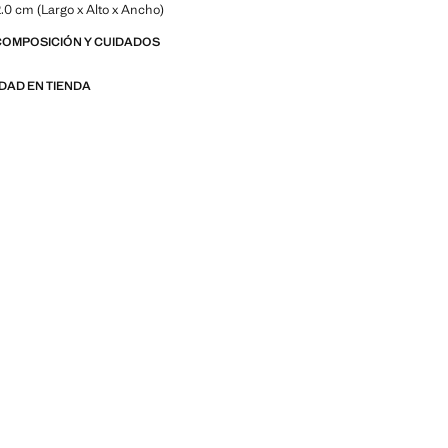
.0 cm (Largo x Alto x Ancho)
COMPOSICIÓN Y CUIDADOS
IDAD EN TIENDA