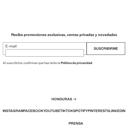
Recibe promociones exclusivas, ventas privadas y novedades
E-mail
SUSCRIBIRME
Al suscribirte, confirmas que has leído la
Política de privacidad
.
HONDURAS
INSTAGRAM
FACEBOOK
YOUTUBE
TIKTOK
SPOTIFY
PINTEREST
X
LINKEDIN
PRENSA