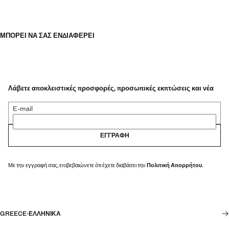
ΜΠΟΡΕΊ ΝΑ ΣΑΣ ΕΝΔΙΑΦΈΡΕΙ
Λάβετε αποκλειστικές προσφορές, προσωπικές εκπτώσεις και νέα
E-mail
ΕΓΓΡΑΦΉ
Με την εγγραφή σας, επιβεβαιώνετε ότι έχετε διαβάσει την
Πολιτική Απορρήτου
.
GREECE
·
ΕΛΛΗΝΙΚΆ