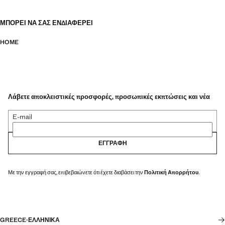
ΜΠΟΡΕΊ ΝΑ ΣΑΣ ΕΝΔΙΑΦΈΡΕΙ
HOME
Λάβετε αποκλειστικές προσφορές, προσωπικές εκπτώσεις και νέα
E-mail
ΕΓΓΡΑΦΉ
Με την εγγραφή σας, επιβεβαιώνετε ότι έχετε διαβάσει την
Πολιτική Απορρήτου
.
GREECE
·
ΕΛΛΗΝΙΚΆ