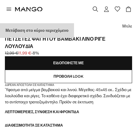
Διάλεξε χρώμα
Μπλε
Μετάβαση στο κύριο περιεχόμενο
2 PACK
ΠΕΤΣΈΤΕΣ ΦΑΓΗΤΟΎ ΒΑΜΒΆΚΙ ΛΙΝΌ ΡΙΓΈ
ΛΟΥΛΟΎΔΙΑ
12,99 €
11,99 €
-8%
Αρχική τιμή με διαγραφή [12,99 € ]
Ισχύουσα τιμή [11,99 € ]
ΕΙΔΟΠΟΙΉΣΤΕ ΜΕ
ΠΡΟΒΟΛΉ LOOK
ΔΩΡΕΆΝ ΑΠΟΣΤΟΛΉ ΣΕ ΚΑΤΆΣΤΗΜΑ
Ύφασμα από μείγμα βαμβακιού και λινού. Μέγεθος: 45x45 εκ.. Σχέδιο με
λουλούδια και ρίγες. Το καθένα έχει διαφορετικό σχέδιο. Συνδυάζεται με
το αντίστοιχο τραπεζομάντηλο. Προϊόν σε έκπτωση
ΛΕΠΤΟΜΈΡΕΙΕΣ, ΣΎΝΘΕΣΗ ΚΑΙ ΦΡΟΝΤΊΔΑ
ΔΙΑΘΕΣΙΜΌΤΗΤΑ ΣΕ ΚΑΤΆΣΤΗΜΑ