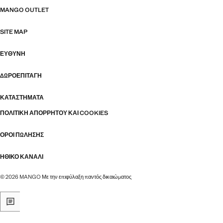
MANGO OUTLET
SITE MAP
ΕΥΘΥΝΗ
ΔΩΡΟΕΠΙΤΑΓΉ
ΚΑΤΑΣΤΉΜΑΤΑ
ΠΟΛΙΤΙΚΉ ΑΠΟΡΡΉΤΟΥ ΚΑΙ COOKIES
ΌΡΟΙ ΠΏΛΗΣΗΣ
ΗΘΙΚΌ ΚΑΝΆΛΙ
© 2026 MANGO Με την επιφύλαξη παντός δικαιώματος