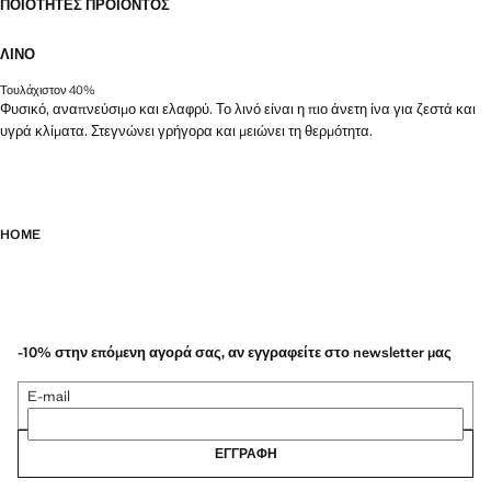
ΠΟΙΌΤΗΤΕΣ ΠΡΟΪΌΝΤΟΣ
ΛΙΝΌ
Τουλάχιστον 40%
Φυσικό, αναπνεύσιμο και ελαφρύ. Το λινό είναι η πιο άνετη ίνα για ζεστά και
υγρά κλίματα. Στεγνώνει γρήγορα και μειώνει τη θερμότητα.
HOME
-10% στην επόμενη αγορά σας, αν εγγραφείτε στο newsletter μας
E-mail
ΕΓΓΡΑΦΉ