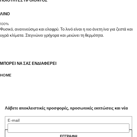
ΠΟΙΌΤΗΤΕΣ ΠΡΟΪΌΝΤΟΣ
ΛΙΝΌ
100%
Φυσικό, αναπνεύσιμο και ελαφρύ. Το λινό είναι η πιο άνετη ίνα για ζεστά και
υγρά κλίματα. Στεγνώνει γρήγορα και μειώνει τη θερμότητα.
ΜΠΟΡΕΊ ΝΑ ΣΑΣ ΕΝΔΙΑΦΈΡΕΙ
HOME
Λάβετε αποκλειστικές προσφορές, προσωπικές εκπτώσεις και νέα
E-mail
ΕΓΓΡΑΦΉ