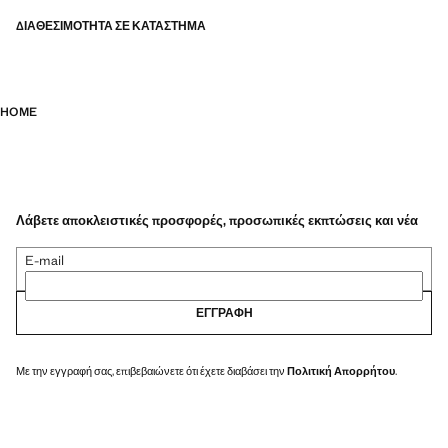
ΔΙΑΘΕΣΙΜΌΤΗΤΑ ΣΕ ΚΑΤΆΣΤΗΜΑ
HOME
Λάβετε αποκλειστικές προσφορές, προσωπικές εκπτώσεις και νέα
E-mail
ΕΓΓΡΑΦΉ
Με την εγγραφή σας, επιβεβαιώνετε ότι έχετε διαβάσει την
Πολιτική Απορρήτου
.