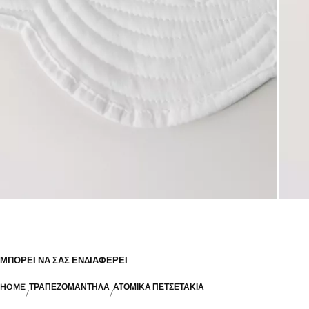
ΜΠΟΡΕΊ ΝΑ ΣΑΣ ΕΝΔΙΑΦΈΡΕΙ
HOME
ΤΡΑΠΕΖΟΜΆΝΤΗΛΑ
ΑΤΟΜΙΚΆ ΠΕΤΣΕΤΆΚΙΑ