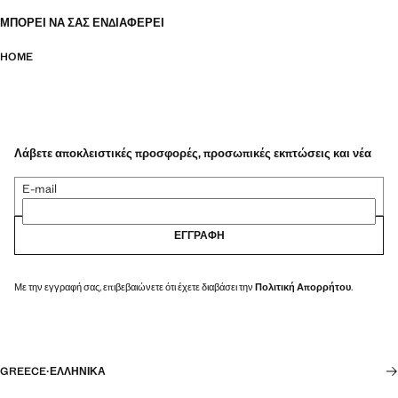
ΜΠΟΡΕΊ ΝΑ ΣΑΣ ΕΝΔΙΑΦΈΡΕΙ
HOME
Λάβετε αποκλειστικές προσφορές, προσωπικές εκπτώσεις και νέα
E-mail
ΕΓΓΡΑΦΉ
Με την εγγραφή σας, επιβεβαιώνετε ότι έχετε διαβάσει την
Πολιτική Απορρήτου
.
GREECE
·
ΕΛΛΗΝΙΚΆ