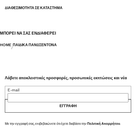
ΔΙΑΘΕΣΙΜΌΤΗΤΑ ΣΕ ΚΑΤΆΣΤΗΜΑ
ΜΠΟΡΕΊ ΝΑ ΣΑΣ ΕΝΔΙΑΦΈΡΕΙ
HOME
ΠΑΙΔΙΚΆ ΠΑΝΩΣΈΝΤΟΝΑ
Λάβετε αποκλειστικές προσφορές, προσωπικές εκπτώσεις και νέα
E-mail
ΕΓΓΡΑΦΉ
Με την εγγραφή σας, επιβεβαιώνετε ότι έχετε διαβάσει την
Πολιτική Απορρήτου
.