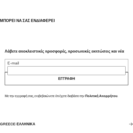
ΜΠΟΡΕΊ ΝΑ ΣΑΣ ΕΝΔΙΑΦΈΡΕΙ
Λάβετε αποκλειστικές προσφορές, προσωπικές εκπτώσεις και νέα
E-mail
ΕΓΓΡΑΦΉ
Με την εγγραφή σας, επιβεβαιώνετε ότι έχετε διαβάσει την
Πολιτική Απορρήτου
.
GREECE
·
ΕΛΛΗΝΙΚΆ