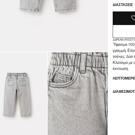
ΔΙΑΣΤΆΣΕΙΣ
ΔΩΡΕΆΝ ΑΠΟΣΤ
Ύφασμα 100%
γραμμή. Ελασ
τσέπες. Δύο 
Κλείσιμο με 
έκπτωση
ΛΕΠΤΟΜΈΡΕΙ
ΔΙΑΘΕΣΙΜΌΤ