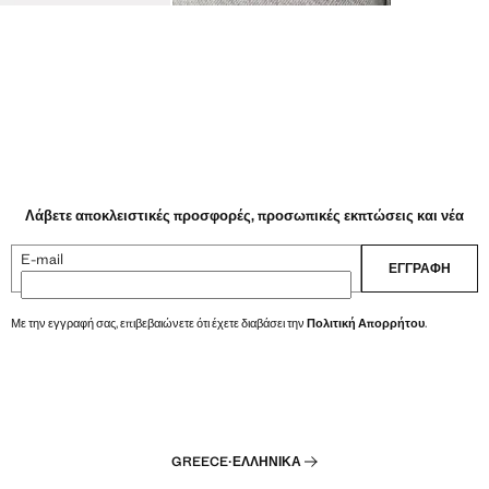
Λάβετε αποκλειστικές προσφορές, προσωπικές εκπτώσεις και νέα
E-mail
ΕΓΓΡΑΦΉ
Με την εγγραφή σας, επιβεβαιώνετε ότι έχετε διαβάσει την
Πολιτική Απορρήτου
.
GREECE
·
ΕΛΛΗΝΙΚΆ