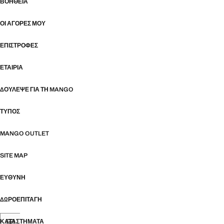
ΒΟΉΘΕΙΑ
ΟΙ ΑΓΟΡΈΣ ΜΟΥ
ΕΠΙΣΤΡΟΦΈΣ
ΕΤΑΙΡΊΑ
ΔΟΎΛΕΨΕ ΓΙΑ ΤΗ MANGO
ΤΎΠΟΣ
MANGO OUTLET
SITE MAP
ΕΥΘΥΝΗ
ΔΩΡΟΕΠΙΤΑΓΉ
ΚΑΤΑΣΤΉΜΑΤΑ