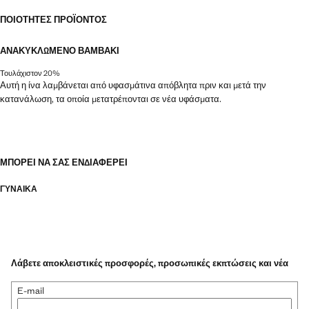
ΠΟΙΌΤΗΤΕΣ ΠΡΟΪΌΝΤΟΣ
ΑΝΑΚΥΚΛΩΜΈΝΟ ΒΑΜΒΆΚΙ
Τουλάχιστον 20%
Αυτή η ίνα λαμβάνεται από υφασμάτινα απόβλητα πριν και μετά την
κατανάλωση, τα οποία μετατρέπονται σε νέα υφάσματα.
ΜΠΟΡΕΊ ΝΑ ΣΑΣ ΕΝΔΙΑΦΈΡΕΙ
ΓΥΝΑΙΚΑ
Λάβετε αποκλειστικές προσφορές, προσωπικές εκπτώσεις και νέα
E-mail