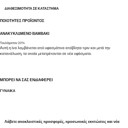
ΔΙΑΘΕΣΙΜΌΤΗΤΑ ΣΕ ΚΑΤΆΣΤΗΜΑ
ΠΟΙΌΤΗΤΕΣ ΠΡΟΪΌΝΤΟΣ
ΑΝΑΚΥΚΛΩΜΈΝΟ ΒΑΜΒΆΚΙ
Τουλάχιστον 20%
Αυτή η ίνα λαμβάνεται από υφασμάτινα απόβλητα πριν και μετά την
κατανάλωση, τα οποία μετατρέπονται σε νέα υφάσματα.
ΜΠΟΡΕΊ ΝΑ ΣΑΣ ΕΝΔΙΑΦΈΡΕΙ
ΓΥΝΑΙΚΑ
Λάβετε αποκλειστικές προσφορές, προσωπικές εκπτώσεις και νέα