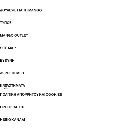
ΔΟΎΛΕΨΕ ΓΙΑ ΤΗ MANGO
ΤΎΠΟΣ
MANGO OUTLET
SITE MAP
ΕΥΘΥΝΗ
ΔΩΡΟΕΠΙΤΑΓΉ
ΚΑΤΑΣΤΉΜΑΤΑ
ΠΟΛΙΤΙΚΉ ΑΠΟΡΡΉΤΟΥ ΚΑΙ COOKIES
ΌΡΟΙ ΠΏΛΗΣΗΣ
ΗΘΙΚΌ ΚΑΝΆΛΙ