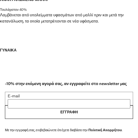
Τουλάχιστον 40%
Λαμβάνεται από υπολείμματα υφασμάτων από μαλλί πριν και μετά την
κατανάλωση, τα οποία μετατρέπονται σε νέα υφάσματα.
ΓΥΝΑΙΚΑ
-10% στην επόμενη αγορά σας, αν εγγραφείτε στο newsletter μας
E-mail
ΕΓΓΡΑΦΉ
Με την εγγραφή σας, επιβεβαιώνετε ότι έχετε διαβάσει την
Πολιτική Απορρήτου
.