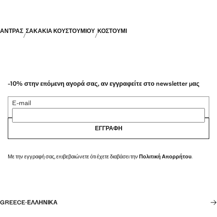
ΑΝΤΡΑΣ
ΣΑΚΑΚΙΑ ΚΟΥΣΤΟΥΜΙΟΥ
ΚΟΣΤΟΎΜΙ
-10% στην επόμενη αγορά σας, αν εγγραφείτε στο newsletter μας
E-mail
ΕΓΓΡΑΦΉ
Με την εγγραφή σας, επιβεβαιώνετε ότι έχετε διαβάσει την
Πολιτική Απορρήτου
.
GREECE
·
ΕΛΛΗΝΙΚΆ