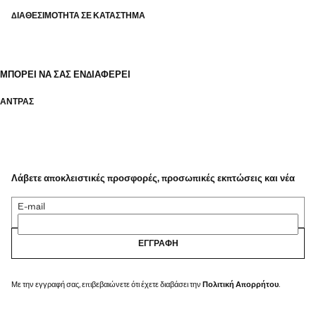
ΔΙΑΘΕΣΙΜΌΤΗΤΑ ΣΕ ΚΑΤΆΣΤΗΜΑ
ΜΠΟΡΕΊ ΝΑ ΣΑΣ ΕΝΔΙΑΦΈΡΕΙ
ΑΝΤΡΑΣ
Λάβετε αποκλειστικές προσφορές, προσωπικές εκπτώσεις και νέα
E-mail
ΕΓΓΡΑΦΉ
Με την εγγραφή σας, επιβεβαιώνετε ότι έχετε διαβάσει την
Πολιτική Απορρήτου
.