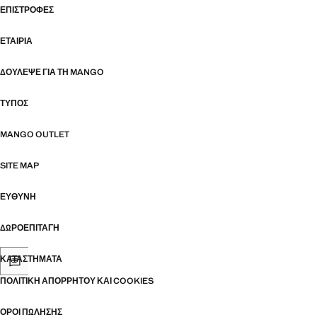
ΕΠΙΣΤΡΟΦΈΣ
ΕΤΑΙΡΊΑ
ΔΟΎΛΕΨΕ ΓΙΑ ΤΗ MANGO
ΤΎΠΟΣ
MANGO OUTLET
SITE MAP
ΕΥΘΥΝΗ
ΔΩΡΟΕΠΙΤΑΓΉ
ΚΑΤΑΣΤΉΜΑΤΑ
ΠΟΛΙΤΙΚΉ ΑΠΟΡΡΉΤΟΥ ΚΑΙ COOKIES
ΌΡΟΙ ΠΏΛΗΣΗΣ