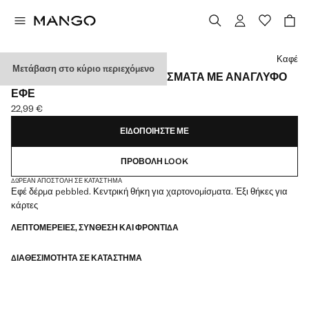
Διάλεξε χρώμα
Καφέ
Μετάβαση στο κύριο περιεχόμενο
ΠΟΡΤΟΦΌΛΙ ΓΙΑ ΧΑΡΤΟΝΟΜΊΣΜΑΤΑ ΜΕ ΑΝΆΓΛΥΦΟ
ΕΦΈ
22,99 €
Ισχύουσα τιμή [22,99 € ]
ΕΙΔΟΠΟΙΉΣΤΕ ΜΕ
ΠΡΟΒΟΛΉ LOOK
ΔΩΡΕΆΝ ΑΠΟΣΤΟΛΉ ΣΕ ΚΑΤΆΣΤΗΜΑ
Εφέ δέρμα pebbled. Κεντρική θήκη για χαρτονομίσματα. Έξι θήκες για
κάρτες
ΛΕΠΤΟΜΈΡΕΙΕΣ, ΣΎΝΘΕΣΗ ΚΑΙ ΦΡΟΝΤΊΔΑ
ΔΙΑΘΕΣΙΜΌΤΗΤΑ ΣΕ ΚΑΤΆΣΤΗΜΑ