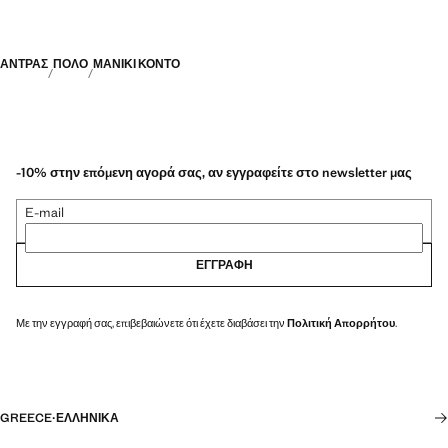
ΑΝΤΡΑΣ
ΠΌΛΟ
ΜΑΝΊΚΙ ΚΟΝΤΌ
-10% στην επόμενη αγορά σας, αν εγγραφείτε στο newsletter μας
E-mail
ΕΓΓΡΑΦΉ
Με την εγγραφή σας, επιβεβαιώνετε ότι έχετε διαβάσει την
Πολιτική Απορρήτου
.
GREECE
·
ΕΛΛΗΝΙΚΆ