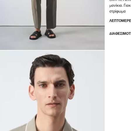
μανίκια. Για
στρίφωμα
ΛΕΠΤΟΜΈΡΕΙ
ΔΙΑΘΕΣΙΜΌΤ