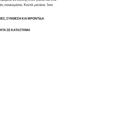
κάς πουκαμίσου. Κοντά μανίκια. Ίσιο
ΕΣ, ΣΎΝΘΕΣΗ ΚΑΙ ΦΡΟΝΤΊΔΑ
ΗΤΑ ΣΕ ΚΑΤΆΣΤΗΜΑ